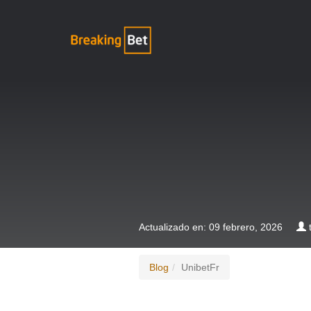
Actualizado en: 09 febrero, 2026
t
Blog
UnibetFr