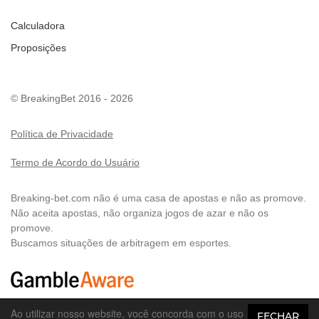
Calculadora
Proposições
© BreakingBet 2016 - 2026
Política de Privacidade
Termo de Acordo do Usuário
Breaking-bet.com não é uma casa de apostas e não as promove.
Não aceita apostas, não organiza jogos de azar e não os
promove.
Buscamos situações de arbitragem em esportes.
Ao utilizar nosso website, você concorda com o uso
FECHAR