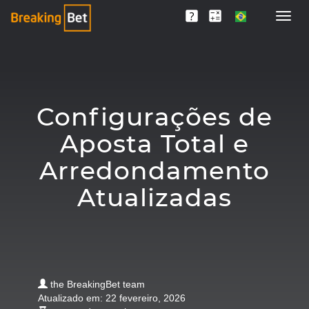
Configurações de
Aposta Total e
Arredondamento
Atualizadas
the BreakingBet team
Atualizado em: 22 fevereiro, 2026