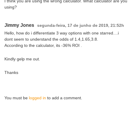
I think you are using the wrong calculator. What calculator are you
using?
Jimmy Jones
segunda-feira, 17 de junho de 2019, 21:52h
Hello, how do i differentiate 3 way options with one starred....i
dont seem to understand the odds of 1.4,1.65,3.8.
According to the calculator, its -36% ROI .
Kindly gelp me out.
Thanks
You must be
logged in
to add a comment.