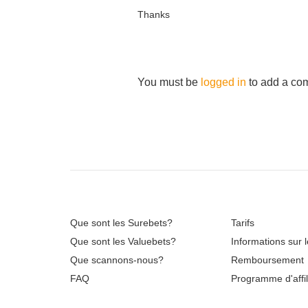
Thanks
You must be
logged in
to add a co
Que sont les Surebets?
Tarifs
Que sont les Valuebets?
Informations sur 
Que scannons-nous?
Remboursement
FAQ
Programme d'affil