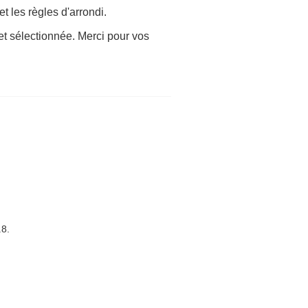
t les règles d'arrondi.
et sélectionnée. Merci pour vos
.8.