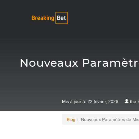
Nouveaux Paramètres
Mis à jour à: 22 février, 2026
the 
Blog
Nouveaux Paramètres de Mise 