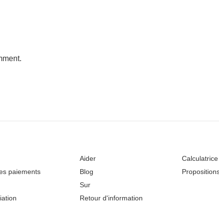
mment.
Aider
Calculatrice
les paiements
Blog
Proposition
Sur
iation
Retour d'information