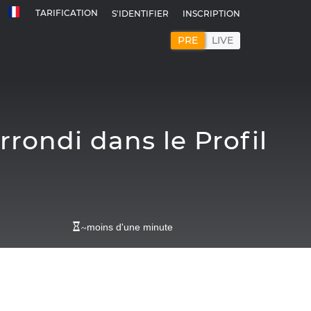
TARIFICATION
S'IDENTIFIER
INSCRIPTION
PRE
LIVE
rondi dans le Profil
~
moins d'une minute