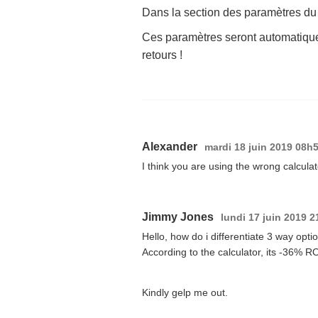
Dans la section des paramètres du p
Ces paramètres seront automatiquem
retours !
Alexander
mardi 18 juin 2019 08h
I think you are using the wrong calcula
Jimmy Jones
lundi 17 juin 2019 
Hello, how do i differentiate 3 way opti
According to the calculator, its -36% RO
Kindly gelp me out.