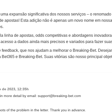
ma expansão significativa dos nossos serviços – o renomado
 de apostas! Esta adição não é apenas um novo nome em nossa
s.
la linha de apostas, odds competitivas e abordagens inovador
 acesso a dados ainda mais precisos e variados para fazer sua
 feedback, que nos ajudam a melhorar o Breaking-Bet. Deseja
a Bet365 e Breaking-Bet. Suas vitórias são nosso principal objet
o de 2023, 12:35h
 in more detail by email: support@breaking-bet.com
hots of the problem in the letter. Thank you in advance.