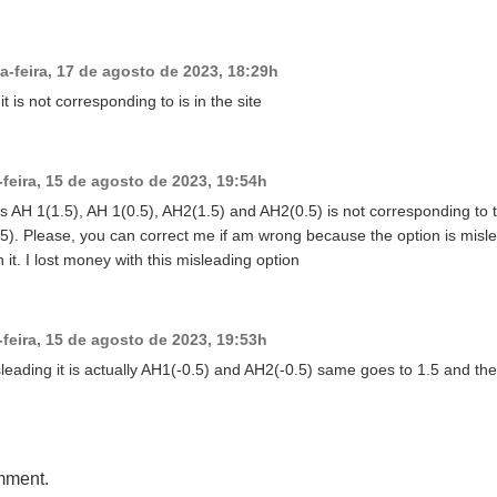
a-feira, 17 de agosto de 2023, 18:29h
t is not corresponding to is in the site
-feira, 15 de agosto de 2023, 19:54h
 AH 1(1.5), AH 1(0.5), AH2(1.5) and AH2(0.5) is not corresponding to the
5). Please, you can correct me if am wrong because the option is misle
t. I lost money with this misleading option
-feira, 15 de agosto de 2023, 19:53h
leading it is actually AH1(-0.5) and AH2(-0.5) same goes to 1.5 and the 
mment.