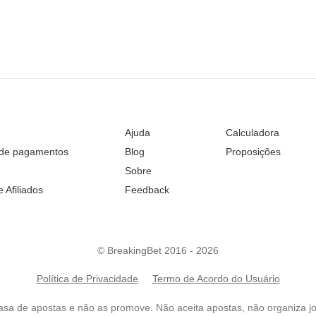
Ajuda
Calculadora
 de pagamentos
Blog
Proposições
Sobre
 Afiliados
Feedback
© BreakingBet 2016 - 2026
Política de Privacidade
Termo de Acordo do Usuário
sa de apostas e não as promove. Não aceita apostas, não organiza j