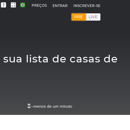
PREÇOS
ENTRAR
INSCREVER-SE
PRE
LIVE
sua lista de casas de
~
menos de um minuto