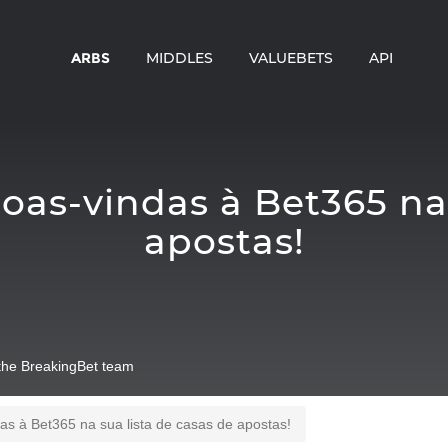
ARBS
MIDDLES
VALUEBETS
API
oas-vindas à Bet365 na 
apostas!
he BreakingBet team
as à Bet365 na sua lista de casas de apostas!