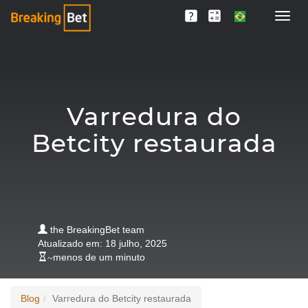
Varredura do
Betcity restaurada
the BreakingBet team
Atualizado em: 18 julho, 2025
~
menos de um minuto
Blog
Varredura do Betcity restaurada