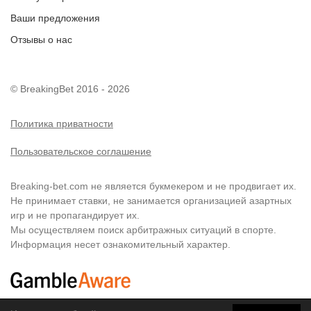
Ваши предложения
Отзывы о нас
© BreakingBet 2016 - 2026
Политика приватности
Пользовательское соглашение
Breaking-bet.com не является букмекером и не продвигает их.
Не принимает ставки, не занимается организацией азартных
игр и не пропагандирует их.
Мы осуществляем поиск арбитражных ситуаций в спорте.
Информация несет ознакомительный характер.