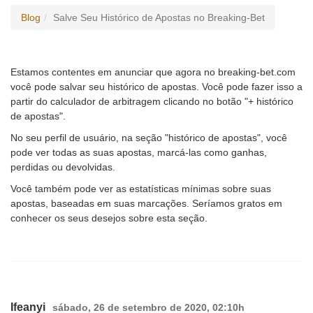
Blog
Salve Seu Histórico de Apostas no Breaking-Bet
Estamos contentes em anunciar que agora no breaking-bet.com
você pode salvar seu histórico de apostas. Você pode fazer isso a
partir do calculador de arbitragem clicando no botão "+ histórico
de apostas".
No seu perfil de usuário, na seção "histórico de apostas", você
pode ver todas as suas apostas, marcá-las como ganhas,
perdidas ou devolvidas.
Você também pode ver as estatísticas mínimas sobre suas
apostas, baseadas em suas marcações. Seríamos gratos em
conhecer os seus desejos sobre esta seção.
Ifeanyi
sábado, 26 de setembro de 2020, 02:10h