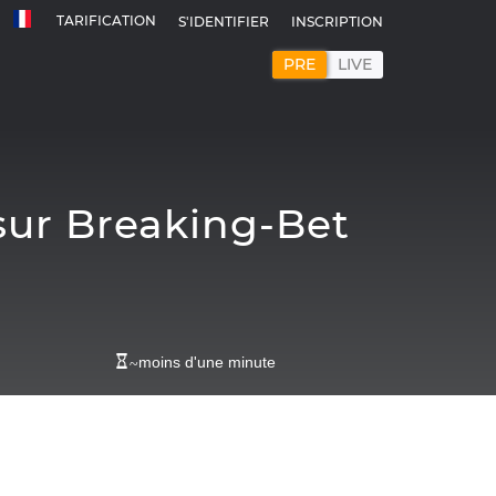
TARIFICATION
S'IDENTIFIER
INSCRIPTION
PRE
LIVE
sur Breaking-Bet
~
moins d'une minute