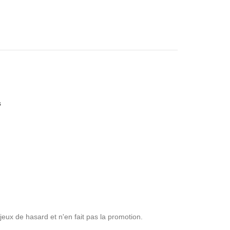
s
eux de hasard et n'en fait pas la promotion.