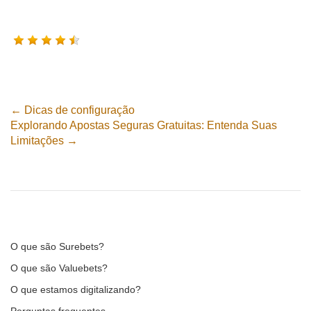
← Dicas de configuração
Explorando Apostas Seguras Gratuitas: Entenda Suas
Limitações →
O que são Surebets?
O que são Valuebets?
O que estamos digitalizando?