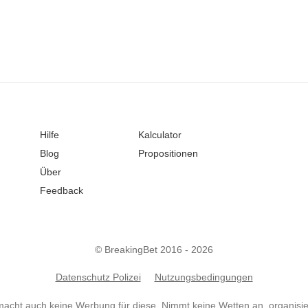
Hilfe
Kalculator
Blog
Propositionen
Über
Feedback
© BreakingBet 2016 - 2026
Datenschutz Polizei
Nutzungsbedingungen
cht auch keine Werbung für diese. Nimmt keine Wetten an, organisiert