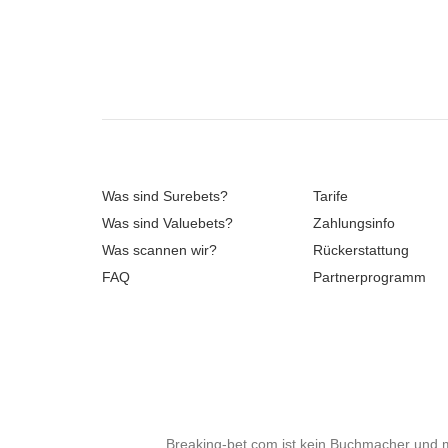
Was sind Surebets?
Tarife
Was sind Valuebets?
Zahlungsinfo
Was scannen wir?
Rückerstattung
FAQ
Partnerprogramm
Breaking-bet.com ist kein Buchmacher und ma