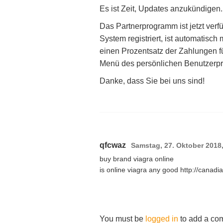
Es ist Zeit, Updates anzukündigen.
Das Partnerprogramm ist jetzt verfü
System registriert, ist automatisc
einen Prozentsatz der Zahlungen f
Menü des persönlichen Benutzerpro
Danke, dass Sie bei uns sind!
qfcwaz
Samstag, 27. Oktober 2018,
buy brand viagra online
is online viagra any good http://canad
You must be
logged in
to add a co