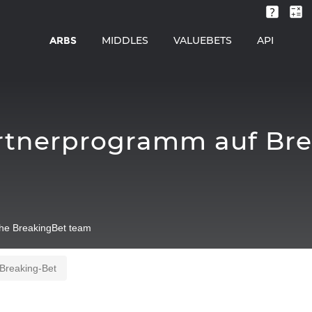
ARBS
MIDDLES
VALUEBETS
API
rtnerprogramm auf Bre
he BreakingBet team
Breaking-Bet