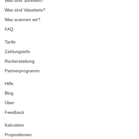
Was sind Surebets?
Was sind Valuebets?
Was scannen wir?
FAQ
Tarife
Zahlungsinfo
Rückerstattung
Partnerprogramm
Hilfe
Blog
Über
Feedback
Kalculator
Propositionen