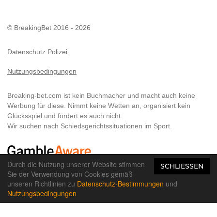
© BreakingBet 2016 - 2026
Datenschutz Polizei
Nutzungsbedingungen
Breaking-bet.com ist kein Buchmacher und macht auch keine
Werbung für diese. Nimmt keine Wetten an, organisiert kein
Glücksspiel und fördert es auch nicht.
Wir suchen nach Schiedsgerichtssituationen im Sport.
Durch die Nutzung unserer Website stimmen
SCHLIESSEN
Sie der Verwendung von Cookies gemäß
Alle Rechte vorbehalten. 18+
unseren Richtlinien zu
Datenschutz-Bestimmungen
und
Nutzungsbedingungen