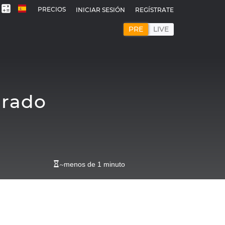
PRECIOS
INICIAR SESIÓN
REGÍSTRATE
PRE
LIVE
urado
~
menos de 1 minuto