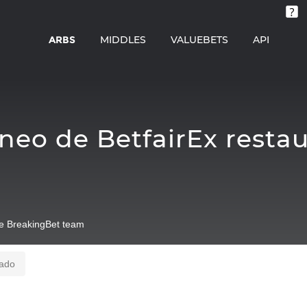
ARBS
MIDDLES
VALUEBETS
API
neo de BetfairEx resta
e BreakingBet team
rado