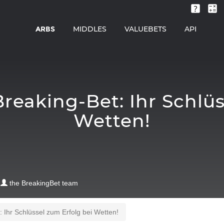
ARBS
MIDDLES
VALUEBETS
API
Breaking-Bet: Ihr Schlüs
Wetten!
the BreakingBet team
: Ihr Schlüssel zum Erfolg bei Wetten!