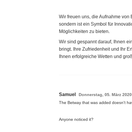
Wir freuen uns, die Aufnahme von 
sondern ist ein Symbol für Innovat
Möglichkeiten zu bieten.
Wir sind gespannt darauf, Ihnen ei
bringt. Ihre Zufriedenheit und Ihr 
Ihnen erfolgreiche Wetten und gro
Samuel
Donnerstag, 05. März 2020
The Betway that was added doesn't h
Anyone noticed it?