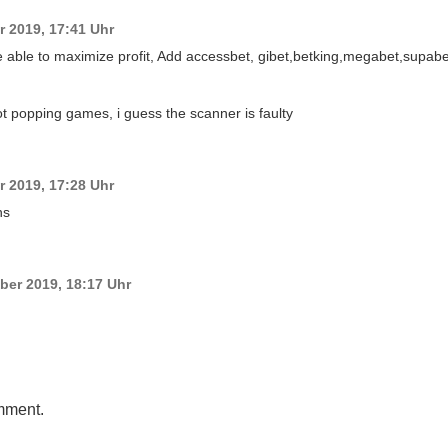
 2019, 17:41 Uhr
e able to maximize profit, Add accessbet, gibet,betking,megabet,supab
t popping games, i guess the scanner is faulty
 2019, 17:28 Uhr
ns
ber 2019, 18:17 Uhr
mment.