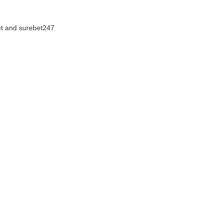
et and surebet247