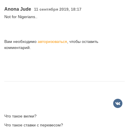
Anona Jude
11 сентября 2019, 18:17
Not for Nigerians..
Вам необходимо
авторизоваться
, чтобы оставить
комментарий.
Что такое вилки?
Что такое ставки с перевесом?