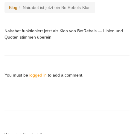
Blog
Nairabet ist jetzt ein BetRebels-Klon
Nairabet funktioniert jetzt als Klon von BetRebels — Linien und
Quoten stimmen überein.
You must be
logged in
to add a comment.