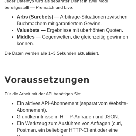
Jeder Datentyp wird als separater Dienst in zwei Modi
bereitgestellt — Prematch und Live:
Arbs (Surebets)
— Arbitrage-Situationen zwischen
Buchmachern mit garantiertem Gewinn.
Valuebets
— Ergebnisse mit überhöhten Quoten.
Middles
— Gegenwetten, die gleichzeitig gewinnen
können.
Die Daten werden alle 1–3 Sekunden aktualisiert.
Voraussetzungen
Für die Arbeit mit der API benötigen Sie:
Ein aktives API-Abonnement (separat vom Website-
Abonnement).
Grundkenntnisse in HTTP-Anfragen und JSON.
Ein Werkzeug zum Ausführen von Anfragen (curl,
Postman, ein beliebiger HTTP-Client oder eine