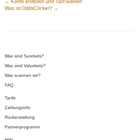
← Konto erstellen und Tarif wählen
Was ist OddsClicker? →
Was sind Surebets?
Was sind Valuebets?
Was scannen wir?
FAQ
Tarife
Zahlungsinfo
Rückerstattung
Partnerprogramm
Hilfe