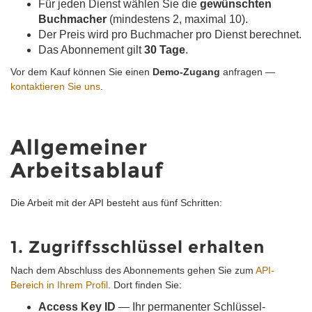
Für jeden Dienst wählen Sie die
gewünschten
Buchmacher
(mindestens 2, maximal 10).
Der Preis wird pro Buchmacher pro Dienst berechnet.
Das Abonnement gilt
30 Tage
.
Vor dem Kauf können Sie einen
Demo-Zugang
anfragen —
kontaktieren Sie uns
.
Allgemeiner
Arbeitsablauf
Die Arbeit mit der API besteht aus fünf Schritten:
1. Zugriffsschlüssel erhalten
Nach dem Abschluss des Abonnements gehen Sie zum
API-
Bereich in Ihrem Profil
. Dort finden Sie:
Access Key ID
— Ihr permanenter Schlüssel-