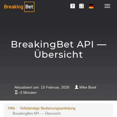
BreakingBet API —
Übersicht
Aktualisiert am: 15 Februar, 2026
Mike Bowl
~
3 Minuten
Hilfe
Vollständige Bedienungsanleitung
BreakingBet API — Übersicht