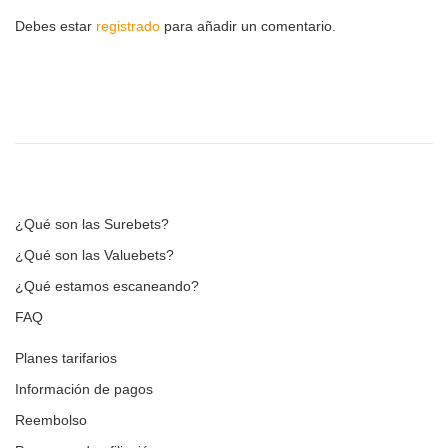
Debes estar
registrado
para añadir un comentario.
¿Qué son las Surebets?
¿Qué son las Valuebets?
¿Qué estamos escaneando?
FAQ
Planes tarifarios
Información de pagos
Reembolso