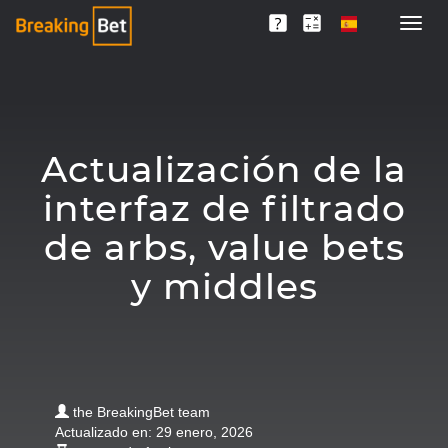
Actualización de la
interfaz de filtrado
de arbs, value bets
y middles
the BreakingBet team
Actualizado en: 29 enero, 2026