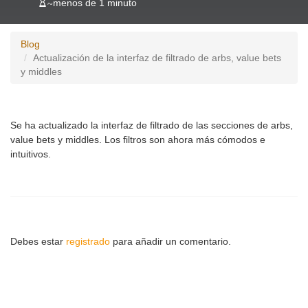
~
menos de 1 minuto
Blog
Actualización de la interfaz de filtrado de arbs, value bets
y middles
Se ha actualizado la interfaz de filtrado de las secciones de arbs,
value bets y middles. Los filtros son ahora más cómodos e
intuitivos.
Debes estar
registrado
para añadir un comentario.