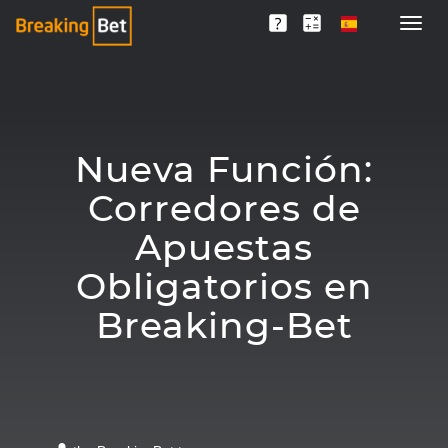
Nueva Función:
Corredores de
Apuestas
Obligatorios en
Breaking-Bet