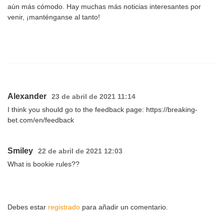
aún más cómodo. Hay muchas más noticias interesantes por
venir, ¡manténganse al tanto!
Alexander
23 de abril de 2021 11:14
I think you should go to the feedback page: https://breaking-
bet.com/en/feedback
Smiley
22 de abril de 2021 12:03
What is bookie rules??
Debes estar
registrado
para añadir un comentario.