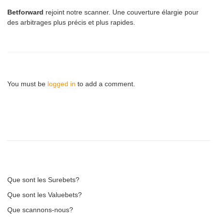
Betforward
rejoint notre scanner. Une couverture élargie pour
des arbitrages plus précis et plus rapides.
You must be
logged in
to add a comment.
Que sont les Surebets?
Que sont les Valuebets?
Que scannons-nous?