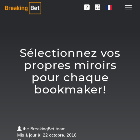
Sélectionnez vos
propres miroirs
pour chaque
bookmaker!
the BreakingBet team
Mis à jour à: 22 octobre, 2018