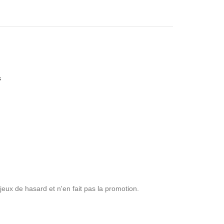
s
eux de hasard et n'en fait pas la promotion.