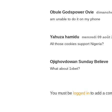
Obule Godspower Ovie
dimanche
am unable to do it on my phone
Yahuza hamidu
mercredi 09 août
All those cookies support Nigeria?
Ojighovdowan Sunday Believe
What about 1xbet?
You must be
logged in
to add a co