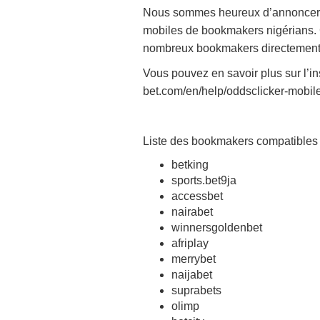
Nous sommes heureux d’annoncer q
mobiles de bookmakers nigérians. 
nombreux bookmakers directement 
Vous pouvez en savoir plus sur l’ins
bet.com/en/help/oddsclicker-mobil
Liste des bookmakers compatibles a
betking
sports.bet9ja
accessbet
nairabet
winnersgoldenbet
afriplay
merrybet
naijabet
suprabets
olimp