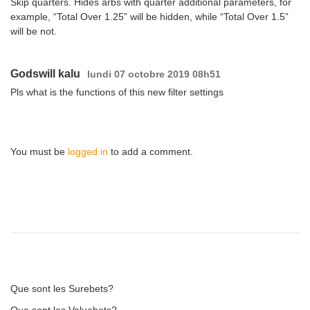
Skip quarters. Hides arbs with quarter additional parameters, for
example, “Total Over 1.25” will be hidden, while “Total Over 1.5”
will be not.
Godswill kalu
lundi 07 octobre 2019 08h51
Pls what is the functions of this new filter settings
You must be
logged in
to add a comment.
Que sont les Surebets?