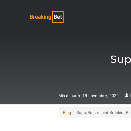
Sup
Mis à jour à: 19 novembre, 2022
t
Blog
SupraBets rejoint BreakingBe