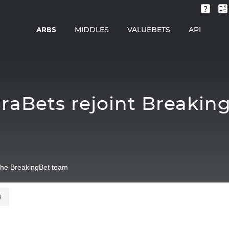
ARBS
MIDDLES
VALUEBETS
API
raBets rejoint Breakin
he BreakingBet team
t