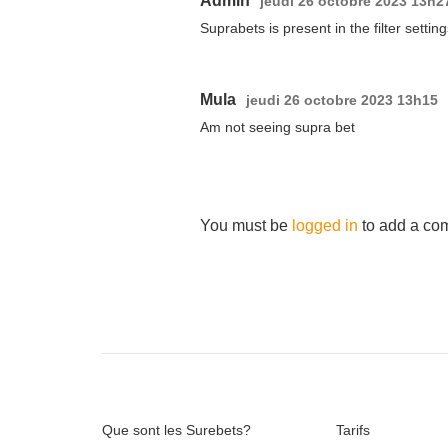
Admin
jeudi 26 octobre 2023 13h2
Suprabets is present in the filter settin
Mula
jeudi 26 octobre 2023 13h15
Am not seeing supra bet
You must be
logged in
to add a co
Que sont les Surebets?
Tarifs