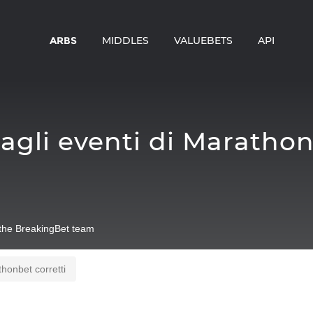
ARBS
MIDDLES
VALUEBETS
API
i agli eventi di Marathon
the BreakingBet team
thonbet corretti