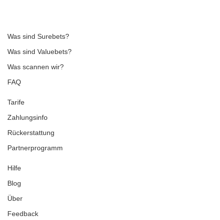
Was sind Surebets?
Was sind Valuebets?
Was scannen wir?
FAQ
Tarife
Zahlungsinfo
Rückerstattung
Partnerprogramm
Hilfe
Blog
Über
Feedback