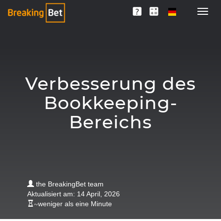
Verbesserung des
Bookkeeping-
Bereichs
the BreakingBet team
Aktualisiert am: 14 April, 2026
~
weniger als eine Minute