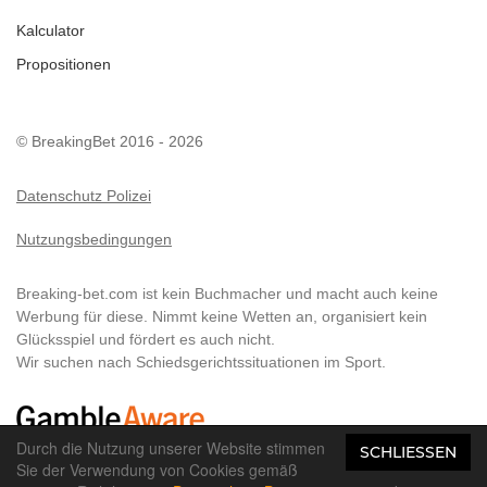
Kalculator
Propositionen
© BreakingBet 2016 - 2026
Datenschutz Polizei
Nutzungsbedingungen
Breaking-bet.com ist kein Buchmacher und macht auch keine
Werbung für diese. Nimmt keine Wetten an, organisiert kein
Glücksspiel und fördert es auch nicht.
Wir suchen nach Schiedsgerichtssituationen im Sport.
Durch die Nutzung unserer Website stimmen
SCHLIESSEN
Sie der Verwendung von Cookies gemäß
Alle Rechte vorbehalten. 18+