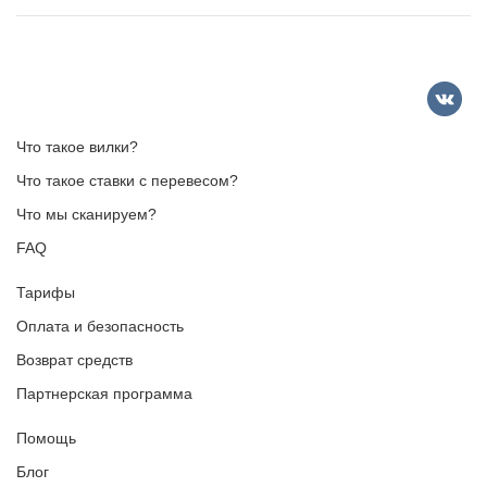
Что такое вилки?
Что такое ставки с перевесом?
Что мы сканируем?
FAQ
Тарифы
Оплата и безопасность
Возврат средств
Партнерская программа
Помощь
Блог