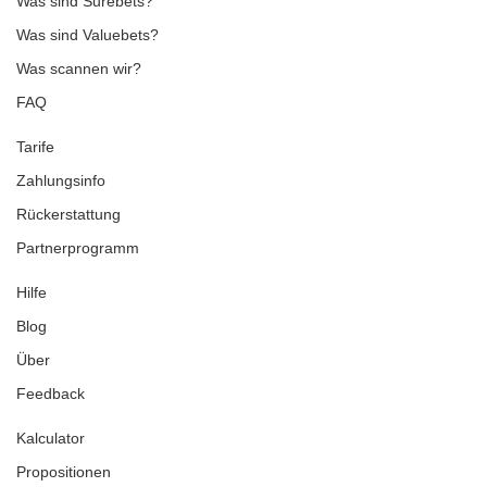
Was sind Surebets?
Was sind Valuebets?
Was scannen wir?
FAQ
Tarife
Zahlungsinfo
Rückerstattung
Partnerprogramm
Hilfe
Blog
Über
Feedback
Kalculator
Propositionen