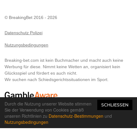
© BreakingBet 2016 - 2026
Datenschutz Polizei
Nutzungsbedingungen
Breaking-bet.com ist kein Buchmacher und macht auch keine
Werbung für diese. Nimmt keine Wetten an, organisiert kein
Glücksspiel und fördert es auch nicht.
Wir suchen nach Schiedsgerichtssituationen im Sport.
Durch die Nutzung unserer Website stimmen
SCHLIESSEN
Sie der Verwendung von Cookies gemäß
Alle Rechte vorbehalten. 18+
unseren Richtlinien zu
Datenschutz-Bestimmungen
und
Nutzungsbedingungen