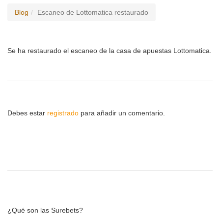
Blog
Escaneo de Lottomatica restaurado
Se ha restaurado el escaneo de la casa de apuestas Lottomatica.
Debes estar
registrado
para añadir un comentario.
¿Qué son las Surebets?