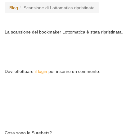
Blog
Scansione di Lottomatica ripristinata
La scansione del bookmaker Lottomatica è stata ripristinata.
Devi effettuare
il login
per inserire un commento.
Cosa sono le Surebets?