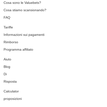
Cosa sono le Valuebets?
Cosa stiamo scansionando?
FAQ
Tariffe
Informazioni sui pagamenti
Rimborso
Programma affiliato
Aiuto
Blog
Di
Risposta
Calculator
proposizioni