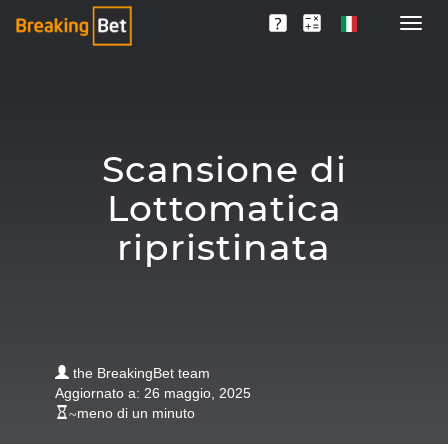
Scansione di
Lottomatica
ripristinata
the BreakingBet team
Aggiornato a: 26 maggio, 2025
~
meno di un minuto