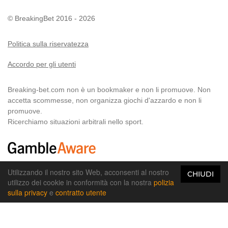
© BreakingBet 2016 - 2026
Politica sulla riservatezza
Accordo per gli utenti
Breaking-bet.com non è un bookmaker e non li promuove. Non
accetta scommesse, non organizza giochi d'azzardo e non li
promuove.
Ricerchiamo situazioni arbitrali nello sport.
Utilizzando il nostro sito Web, acconsenti al nostro
CHIUDI
Tutti i diritti riservati. 18+
utilizzo dei cookie in conformità con la nostra
polizia
sulla privacy
e
contratto utente