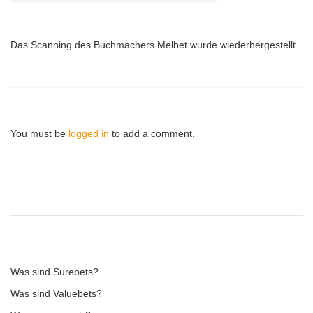
Das Scanning des Buchmachers Melbet wurde wiederhergestellt.
You must be
logged in
to add a comment.
Was sind Surebets?
Was sind Valuebets?