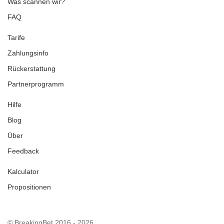
Was scannen wir?
FAQ
Tarife
Zahlungsinfo
Rückerstattung
Partnerprogramm
Hilfe
Blog
Über
Feedback
Kalculator
Propositionen
© BreakingBet 2016 - 2026