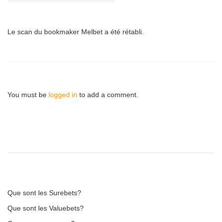
Le scan du bookmaker Melbet a été rétabli.
You must be
logged in
to add a comment.
Que sont les Surebets?
Que sont les Valuebets?