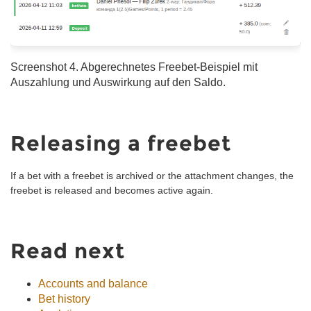
Screenshot 4. Abgerechnetes Freebet-Beispiel mit
Auszahlung und Auswirkung auf den Saldo.
Releasing a freebet
If a bet with a freebet is archived or the attachment changes, the
freebet is released and becomes active again.
Read next
Accounts and balance
Bet history