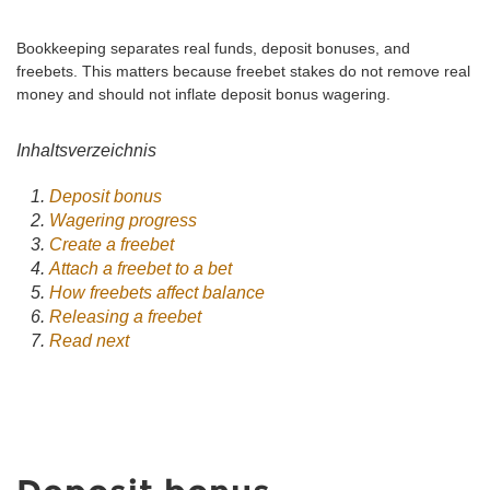
Bookkeeping separates real funds, deposit bonuses, and
freebets. This matters because freebet stakes do not remove real
money and should not inflate deposit bonus wagering.
Inhaltsverzeichnis
Deposit bonus
Wagering progress
Create a freebet
Attach a freebet to a bet
How freebets affect balance
Releasing a freebet
Read next