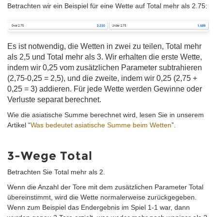
Betrachten wir ein Beispiel für eine Wette auf Total mehr als 2.75:
Es ist notwendig, die Wetten in zwei zu teilen, Total mehr
als 2,5 und Total mehr als 3. Wir erhalten die erste Wette,
indem wir 0,25 vom zusätzlichen Parameter subtrahieren
(2,75-0,25 = 2,5), und die zweite, indem wir 0,25 (2,75 +
0,25 = 3) addieren. Für jede Wette werden Gewinne oder
Verluste separat berechnet.
Wie die asiatische Summe berechnet wird, lesen Sie in unserem
Artikel
“
Was bedeutet asiatische Summe beim Wetten
”.
3-Wege Total
Betrachten Sie Total mehr als 2.
Wenn die Anzahl der Tore mit dem zusätzlichen Parameter Total
übereinstimmt, wird die Wette normalerweise zurückgegeben.
Wenn zum Beispiel das Endergebnis im Spiel 1-1 war, dann