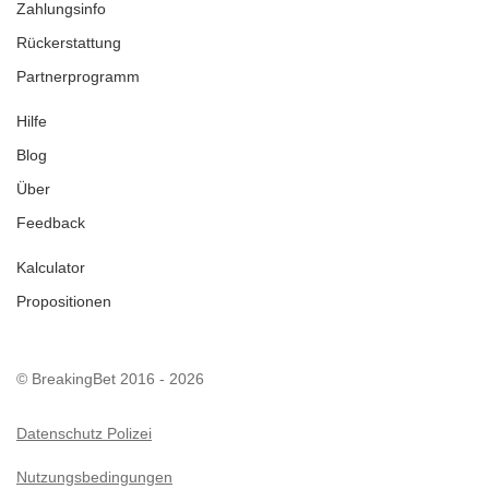
Zahlungsinfo
Rückerstattung
Partnerprogramm
Hilfe
Blog
Über
Feedback
Kalculator
Propositionen
© BreakingBet 2016 - 2026
Datenschutz Polizei
Nutzungsbedingungen