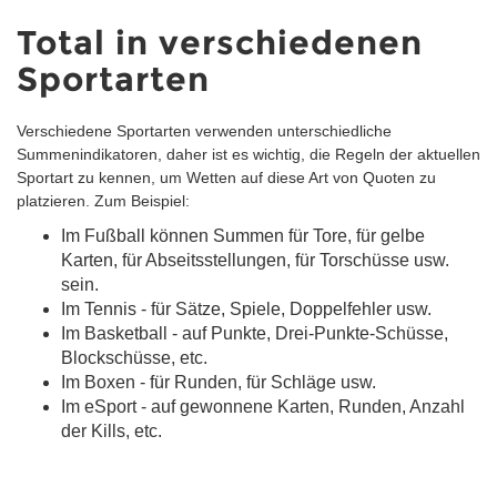
Total in verschiedenen
Sportarten
Verschiedene Sportarten verwenden unterschiedliche
Summenindikatoren, daher ist es wichtig, die Regeln der aktuellen
Sportart zu kennen, um Wetten auf diese Art von Quoten zu
platzieren. Zum Beispiel:
Im Fußball können Summen für Tore, für gelbe
Karten, für Abseitsstellungen, für Torschüsse usw.
sein.
Im Tennis - für Sätze, Spiele, Doppelfehler usw.
Im Basketball - auf Punkte, Drei-Punkte-Schüsse,
Blockschüsse, etc.
Im Boxen - für Runden, für Schläge usw.
Im eSport - auf gewonnene Karten, Runden, Anzahl
der Kills, etc.