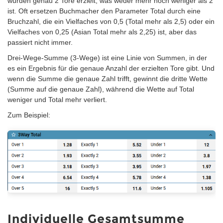
wurden genau 2 Tore erzielt, was weder mehr noch weniger als 2
ist. Oft ersetzen Buchmacher den Parameter Total durch eine
Bruchzahl, die ein Vielfaches von 0,5 (Total mehr als 2,5) oder ein
Vielfaches von 0,25 (Asian Total mehr als 2,25) ist, aber das
passiert nicht immer.
Drei-Wege-Summe (3-Wege) ist eine Linie von Summen, in der
es ein Ergebnis für die genaue Anzahl der erzielten Tore gibt. Und
wenn die Summe die genaue Zahl trifft, gewinnt die dritte Wette
(Summe auf die genaue Zahl), während die Wette auf Total
weniger und Total mehr verliert.
Zum Beispiel:
Individuelle Gesamtsumme