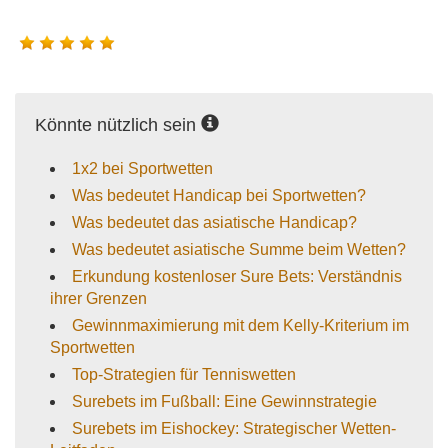
Könnte nützlich sein
1x2 bei Sportwetten
Was bedeutet Handicap bei Sportwetten?
Was bedeutet das asiatische Handicap?
Was bedeutet asiatische Summe beim Wetten?
Erkundung kostenloser Sure Bets: Verständnis
ihrer Grenzen
Gewinnmaximierung mit dem Kelly-Kriterium im
Sportwetten
Top-Strategien für Tenniswetten
Surebets im Fußball: Eine Gewinnstrategie
Surebets im Eishockey: Strategischer Wetten-