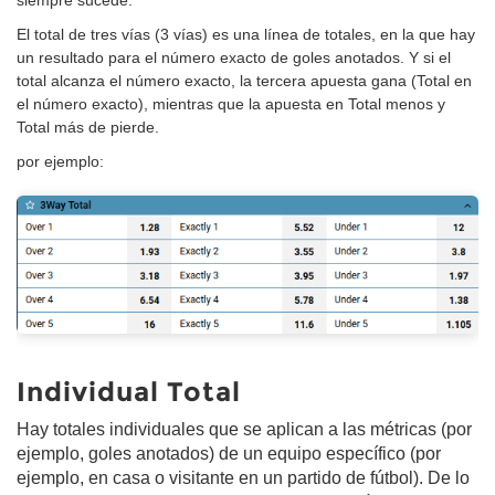
El total de tres vías (3 vías) es una línea de totales, en la que hay
un resultado para el número exacto de goles anotados. Y si el
total alcanza el número exacto, la tercera apuesta gana (Total en
el número exacto), mientras que la apuesta en Total menos y
Total más de pierde.
por ejemplo:
Individual Total
Hay totales individuales que se aplican a las métricas (por
ejemplo, goles anotados) de un equipo específico (por
ejemplo, en casa o visitante en un partido de fútbol). De lo