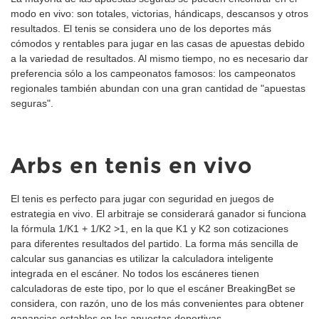
modo en vivo: son totales, victorias, hándicaps, descansos y otros
resultados. El tenis se considera uno de los deportes más
cómodos y rentables para jugar en las casas de apuestas debido
a la variedad de resultados. Al mismo tiempo, no es necesario dar
preferencia sólo a los campeonatos famosos: los campeonatos
regionales también abundan con una gran cantidad de "apuestas
seguras".
Arbs en tenis en vivo
El tenis es perfecto para jugar con seguridad en juegos de
estrategia en vivo. El arbitraje se considerará ganador si funciona
la fórmula 1/K1 + 1/K2 >1, en la que K1 y K2 son cotizaciones
para diferentes resultados del partido. La forma más sencilla de
calcular sus ganancias es utilizar la calculadora inteligente
integrada en el escáner. No todos los escáneres tienen
calculadoras de este tipo, por lo que el escáner BreakingBet se
considera, con razón, uno de los más convenientes para obtener
ganancias estables en las apuestas deportivas.