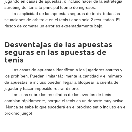
jugando en casas de apuestas, o incluso hacer de la estrategia
surebing del tenis tu principal fuente de ingresos.
La simplicidad de las apuestas seguras de tenis: todas las
situaciones de arbitraje en el tenis tienen solo 2 resultados. El
riesgo de cometer un error es extremadamente bajo.
Desventajas de las apuestas
seguras en las apuestas de
tenis
Las casas de apuestas identifican a los jugadores astutos y
los prohíben. Pueden limitar fácilmente la cantidad y el número
de apuestas, e incluso pueden llegar a bloquear la cuenta del
jugador y hacer imposible retirar dinero.
Las citas sobre los resultados de los eventos de tenis
cambian rápidamente, porque el tenis es un deporte muy activo.
¡Nunca se sabe lo que sucederá en el próximo set o incluso en el
próximo juego!