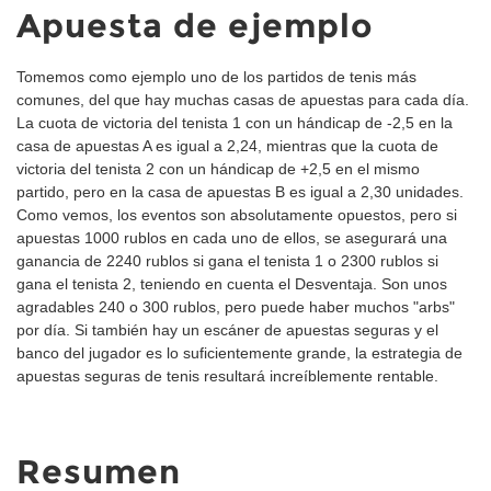
Apuesta de ejemplo
Tomemos como ejemplo uno de los partidos de tenis más
comunes, del que hay muchas casas de apuestas para cada día.
La cuota de victoria del tenista 1 con un hándicap de -2,5 en la
casa de apuestas A es igual a 2,24, mientras que la cuota de
victoria del tenista 2 con un hándicap de +2,5 en el mismo
partido, pero en la casa de apuestas B es igual a 2,30 unidades.
Como vemos, los eventos son absolutamente opuestos, pero si
apuestas 1000 rublos en cada uno de ellos, se asegurará una
ganancia de 2240 rublos si gana el tenista 1 o 2300 rublos si
gana el tenista 2, teniendo en cuenta el Desventaja. Son unos
agradables 240 o 300 rublos, pero puede haber muchos "arbs"
por día. Si también hay un escáner de apuestas seguras y el
banco del jugador es lo suficientemente grande, la estrategia de
apuestas seguras de tenis resultará increíblemente rentable.
Resumen