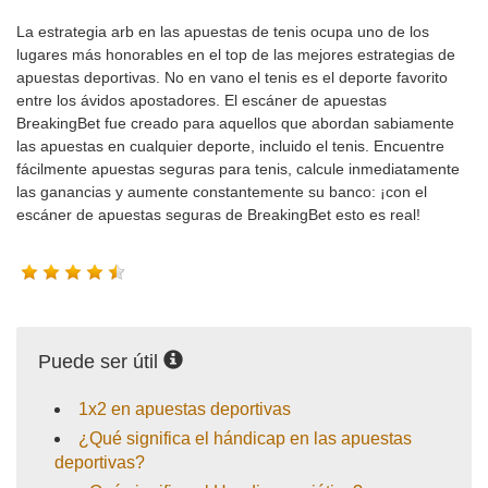
La estrategia arb en las apuestas de tenis ocupa uno de los
lugares más honorables en el top de las mejores estrategias de
apuestas deportivas. No en vano el tenis es el deporte favorito
entre los ávidos apostadores. El escáner de apuestas
BreakingBet fue creado para aquellos que abordan sabiamente
las apuestas en cualquier deporte, incluido el tenis. Encuentre
fácilmente apuestas seguras para tenis, calcule inmediatamente
las ganancias y aumente constantemente su banco: ¡con el
escáner de apuestas seguras de BreakingBet esto es real!
Puede ser útil
1x2 en apuestas deportivas
¿Qué significa el hándicap en las apuestas
deportivas?