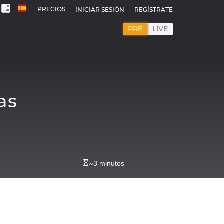
PRECIOS
INICIAR SESIÓN
REGÍSTRATE
PRE
LIVE
as
~
3 minutos