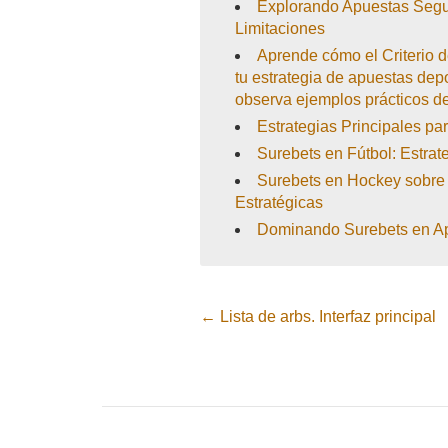
Explorando Apuestas Segur
Limitaciones
Aprende cómo el Criterio d
tu estrategia de apuestas depo
observa ejemplos prácticos de
Estrategias Principales pa
Surebets en Fútbol: Estra
Surebets en Hockey sobre 
Estratégicas
Dominando Surebets en Ap
← Lista de arbs. Interfaz principal