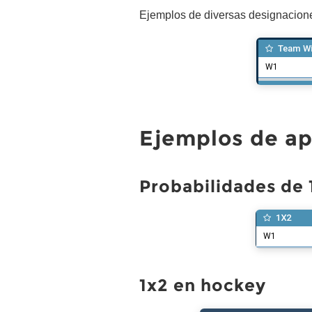
Ejemplos de diversas designacion
Ejemplos de ap
Probabilidades de 1
1x2 en hockey