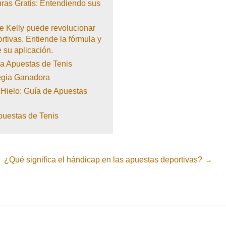
as Gratis: Entendiendo sus
e Kelly puede revolucionar
rtivas. Entiende la fórmula y
 su aplicación.
ra Apuestas de Tenis
tegia Ganadora
Hielo: Guía de Apuestas
uestas de Tenis
¿Qué significa el hándicap en las apuestas deportivas? →