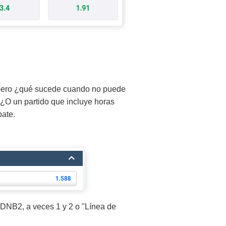
, pero ¿qué sucede cuando no puede
¿O un partido que incluye horas
pate.
DNB2, a veces 1 y 2 o "Línea de