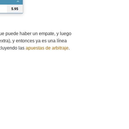
que puede haber un empate, y luego
xtra), y entonces ya es una línea
cluyendo las
apuestas de arbitraje
.