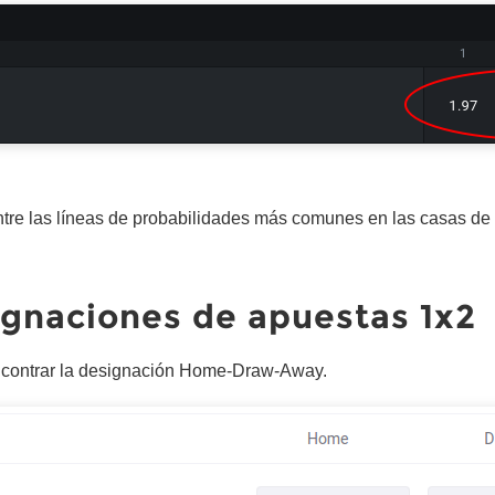
tre las líneas de probabilidades más comunes en las casas de
ignaciones de apuestas 1x2
encontrar la designación Home-Draw-Away.