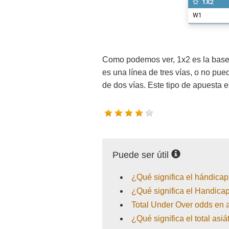
Como podemos ver, 1x2 es la base 
es una línea de tres vías, o no pue
de dos vías. Este tipo de apuesta 
Puede ser útil
¿Qué significa el hándicap
¿Qué significa el Handicap
Total Under Over odds en 
¿Qué significa el total asi