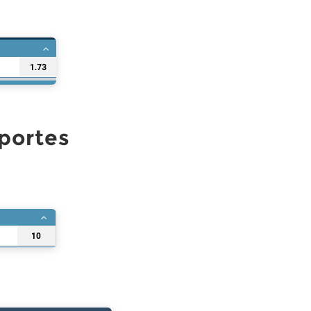
portes