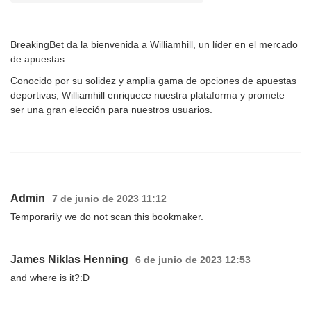
BreakingBet da la bienvenida a Williamhill, un líder en el mercado
de apuestas.
Conocido por su solidez y amplia gama de opciones de apuestas
deportivas, Williamhill enriquece nuestra plataforma y promete
ser una gran elección para nuestros usuarios.
Admin
7 de junio de 2023 11:12
Temporarily we do not scan this bookmaker.
James Niklas Henning
6 de junio de 2023 12:53
and where is it?:D