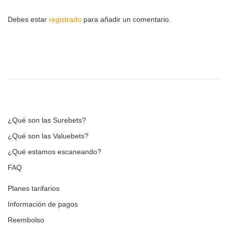
Debes estar
registrado
para añadir un comentario.
¿Qué son las Surebets?
¿Qué son las Valuebets?
¿Qué estamos escaneando?
FAQ
Planes tarifarios
Información de pagos
Reembolso