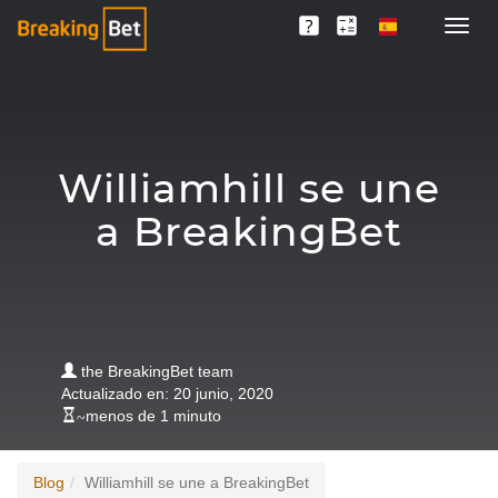
Williamhill se une
a BreakingBet
the BreakingBet team
Actualizado en: 20 junio, 2020
~
menos de 1 minuto
Blog
Williamhill se une a BreakingBet