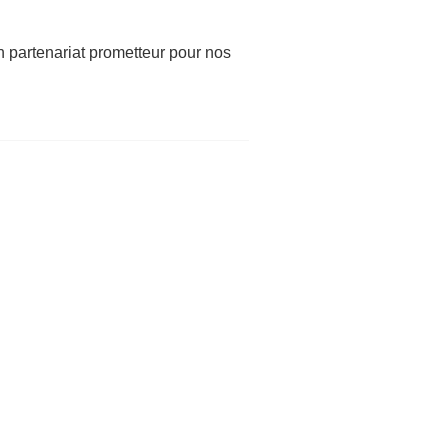
Un partenariat prometteur pour nos