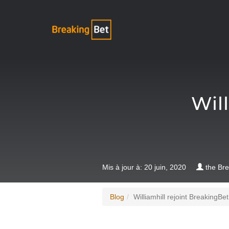
Wil
Mis à jour à: 20 juin, 2020
the Bre
Blog
Williamhill rejoint BreakingBet