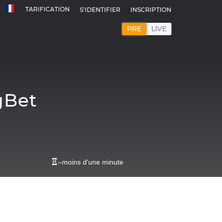
TARIFICATION
S'IDENTIFIER
INSCRIPTION
PRE
LIVE
gBet
~
moins d'une minute