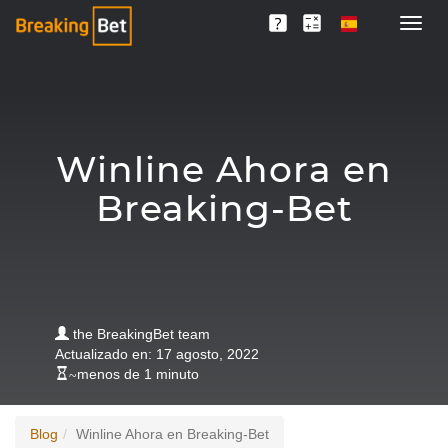
Winline Ahora en
Breaking-Bet
the BreakingBet team
Actualizado en: 17 agosto, 2022
~
menos de 1 minuto
Blog
Winline Ahora en Breaking-Bet