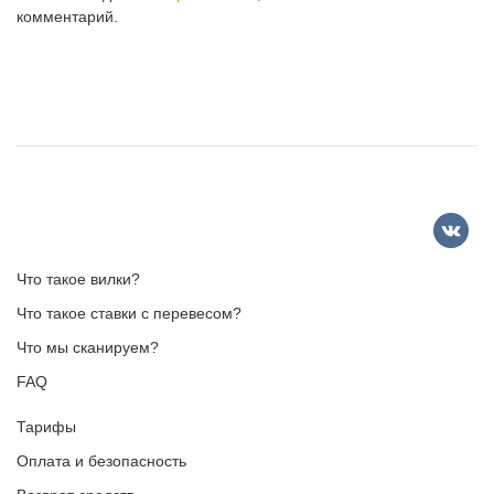
комментарий.
Что такое вилки?
Что такое ставки с перевесом?
Что мы сканируем?
FAQ
Тарифы
Оплата и безопасность