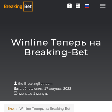
Winline Теперь на
Breaking-Bet
the BreakingBet team
Дата обновления: 17 августа, 2022
~
меньше 1 минуты
Блог
Winline Теперь на Breaking-Bet