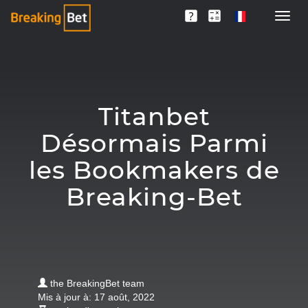
Titanbet
Désormais Parmi
les Bookmakers de
Breaking-Bet
the BreakingBet team
Mis à jour à: 17 août, 2022