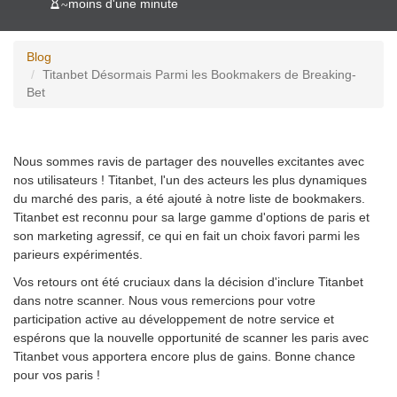
~
moins d'une minute
Blog
Titanbet Désormais Parmi les Bookmakers de Breaking-
Bet
Nous sommes ravis de partager des nouvelles excitantes avec
nos utilisateurs ! Titanbet, l'un des acteurs les plus dynamiques
du marché des paris, a été ajouté à notre liste de bookmakers.
Titanbet est reconnu pour sa large gamme d'options de paris et
son marketing agressif, ce qui en fait un choix favori parmi les
parieurs expérimentés.
Vos retours ont été cruciaux dans la décision d'inclure Titanbet
dans notre scanner. Nous vous remercions pour votre
participation active au développement de notre service et
espérons que la nouvelle opportunité de scanner les paris avec
Titanbet vous apportera encore plus de gains. Bonne chance
pour vos paris !