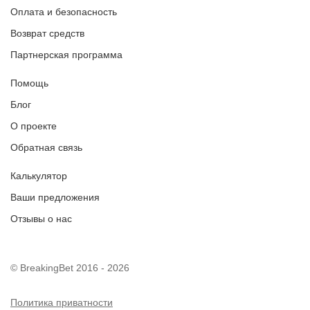
Оплата и безопасность
Возврат средств
Партнерская программа
Помощь
Блог
О проекте
Обратная связь
Калькулятор
Ваши предложения
Отзывы о нас
© BreakingBet 2016 - 2026
Политика приватности