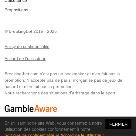
Calculatrice
Propositions
© BreakingBet 2016 - 2026
Policy de confidentialité
Accord de l'utilisateur
Breaking-bet.com n'est pas un bookmaker et n'en fait pas la
promotion. N'accepte pas de paris, n'organise pas de jeux de
hasard et n'en fait pas la promotion.
Nous recherchons des situations d'arbitrage dans le sport.
En utilisant notre site Web, vous consentez à notre
FERMER
Tous les droits sont réservés. 18+
utilisation des cookies conformément à notre
politique de confidentialité
et
Accord de le utilisateur