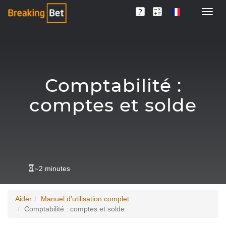
Comptabilité :
comptes et solde
~
2 minutes
Aider
Manuel d'utilisation complet
Comptabilité : comptes et solde