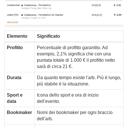
Elemento
Significato
Profitto
Percentuale di profitto garantito. Ad
esempio, 2,1% significa che con una
puntata totale di 1.000 € il profitto netto
sarà di circa 21 €.
Durata
Da quanto tempo esiste l'arb. Più è lungo,
più stabile è la situazione.
Sport e
Icona dello sport e ora di inizio
data
dell'evento.
Bookmaker
Nomi dei bookmaker per ogni braccio
dell'arb.