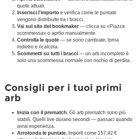
quote attuali.
Inserisci l'importo
e verifica come le puntate
vengono distribuite tra i bracci.
Vai sul sito del bookmaker
— clicca su «Piazza
scommessa» o aprilo manualmente.
Controlla le quote
— se sono cambiate, torna
indietro e ricalcola.
Scommetti su tutti i bracci
— un arb incompleto è
solo una scommessa normale con rischio di perdita.
Consigli per i tuoi primi
arb
Inizia con il prematch.
Gli arb prematch sono più
stabili. Quelli live durano secondi — passaci quando
avrai esperienza.
Arrotonda le puntate.
Importi come 157,42 €