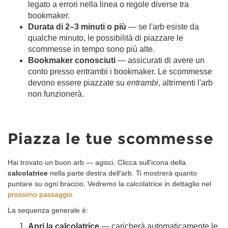
legato a errori nella linea o regole diverse tra
bookmaker.
Durata di 2–3 minuti o più
— se l'arb esiste da
qualche minuto, le possibilità di piazzare le
scommesse in tempo sono più alte.
Bookmaker conosciuti
— assicurati di avere un
conto presso entrambi i bookmaker. Le scommesse
devono essere piazzate su
entrambi
, altrimenti l'arb
non funzionerà.
Piazza le tue scommesse
Hai trovato un buon arb — agisci. Clicca sull'icona della
calcolatrice
nella parte destra dell'arb. Ti mostrerà quanto
puntare su ogni braccio. Vedremo la calcolatrice in dettaglio nel
prossimo passaggio
.
La sequenza generale è:
Apri la calcolatrice
— caricherà automaticamente le