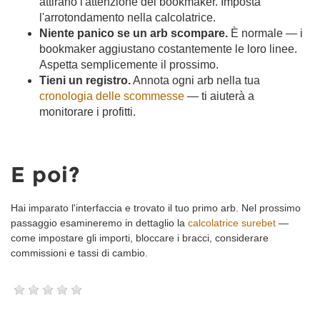
attirano l'attenzione dei bookmaker. Imposta
l'arrotondamento nella calcolatrice.
Niente panico se un arb scompare.
È normale — i
bookmaker aggiustano costantemente le loro linee.
Aspetta semplicemente il prossimo.
Tieni un registro.
Annota ogni arb nella tua
cronologia delle scommesse
— ti aiuterà a
monitorare i profitti.
E poi?
Hai imparato l'interfaccia e trovato il tuo primo arb. Nel prossimo
passaggio esamineremo in dettaglio la
calcolatrice surebet
—
come impostare gli importi, bloccare i bracci, considerare
commissioni e tassi di cambio.