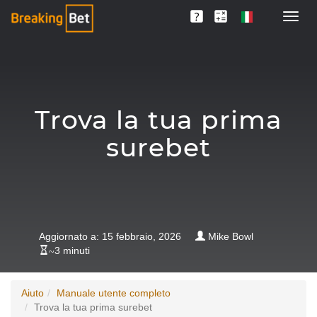
Trova la tua prima
surebet
Aggiornato a: 15 febbraio, 2026
Mike Bowl
~
3 minuti
Aiuto
Manuale utente completo
Trova la tua prima surebet