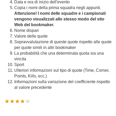
Data e ora di inizio dell'evento
Copia i nomi della prima squadra negli appunti.
Attenzione! I nomi delle squadre e i campionati
vengono visualizzati allo stesso modo del sito
Web del bookmaker.
Nome dispari
Valore delle quote
Sopravvalutazione di queste quote rispetto alle quote
per quote simili in altri bookmaker
La probabilità che una determinata quota sia una
vincita
Sport
Ulteriori informazioni sul tipo di quote (Time, Corner,
Points, Kills, ecc.)
Informazioni sulla variazione del coefficiente rispetto
al valore precedente