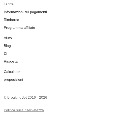
Tariffe
Informazioni sui pagamenti
Rimborso
Programma affiliato
Aiuto
Blog
Di
Risposta
Calculator
proposizioni
© BreakingBet 2016 - 2026
Politica sulla riservatezza