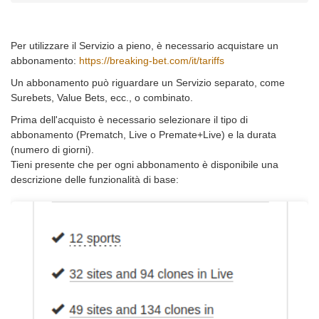
Per utilizzare il Servizio a pieno, è necessario acquistare un
abbonamento:
https://breaking-bet.com/it/tariffs
Un abbonamento può riguardare un Servizio separato, come
Surebets, Value Bets, ecc., o combinato.
Prima dell'acquisto è necessario selezionare il tipo di
abbonamento (Prematch, Live o Premate+Live) e la durata
(numero di giorni).
Tieni presente che per ogni abbonamento è disponibile una
descrizione delle funzionalità di base: