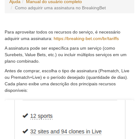
Ajuda
Manual do usuário completo
Como adquirir uma assinatura no BreakingBet
Para aproveitar todos os recursos do serviço, é necessário
adquirir uma assinatura:
https://breaking-bet.com/br/tariffs
A assinatura pode ser específica para um serviço (como
Surebets, Value Bets, etc.) ou incluir múltiplos serviços em um
plano combinado.
Antes de comprar, escolha o tipo de assinatura (Prematch, Live
ou Prematch+Live) e o período desejado (quantidade de dias).
Cada plano exibe uma descrição dos principais recursos
disponíveis: