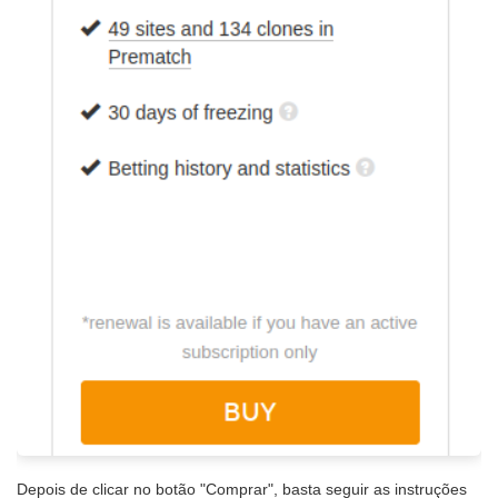
Depois de clicar no botão "Comprar", basta seguir as instruções