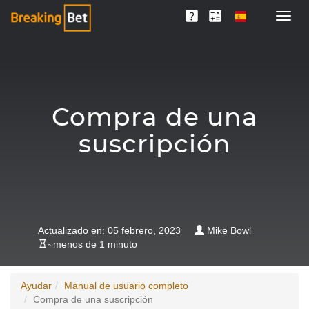
Compra de una
suscripción
Actualizado en: 05 febrero, 2023
Mike Bowl
~
menos de 1 minuto
Ayudar
Manual de usuario completo
Compra de una suscripción