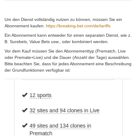
Um den Dienst vollständig nutzen zu können, müssen Sie ein
Abonnement kaufen:
https://breaking-bet.com/de/tariffs
Ein Abonnement kann entweder für einen separaten Dienst, wie z.
B. Surebets, Value Bets usw., oder kombiniert werden.
Vor dem Kauf müssen Sie den Abonnementtyp (Prematch, Live
oder Premate+Live) und die Dauer (Anzahl der Tage) auswählen.
Bitte beachten Sie, dass für jedes Abonnement eine Beschreibung
der Grundfunktionen verfügbar ist: