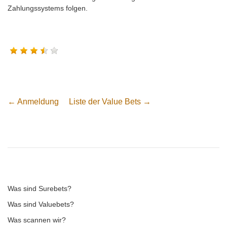
Zahlungssystems folgen.
← Anmeldung
Liste der Value Bets →
Was sind Surebets?
Was sind Valuebets?
Was scannen wir?